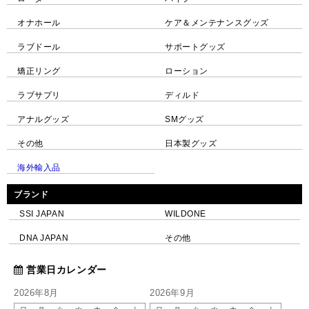
オナホール
ケア＆メンテナンスグッズ
ラブドール
サポートグッズ
矯正リング
ローション
ラブサプリ
ディルド
アナルグッズ
SMグッズ
その他
日本製グッズ
海外輸入品
ブランド
SSI JAPAN
WILDONE
DNA JAPAN
その他
営業日カレンダー
2026年8月
2026年9月