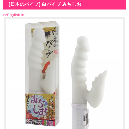
[日本のバイブ] 白バイブ みちしお
>>English info