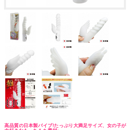
高品質の日本製バイブ!たっぷり大満足サイズ、女の子が