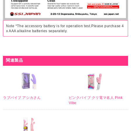
Note *The accessory battery is for operation test.Please purchase 4
x AAA alkaline batteries separately.
関連製品
ラブバイブ アシカさん
ピンクバイブ クリ電マ名人 Pink
Vibe