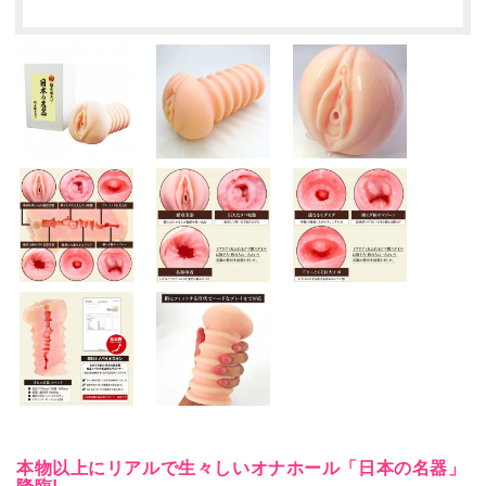
本物以上にリアルで生々しいオナホール「日本の名器」