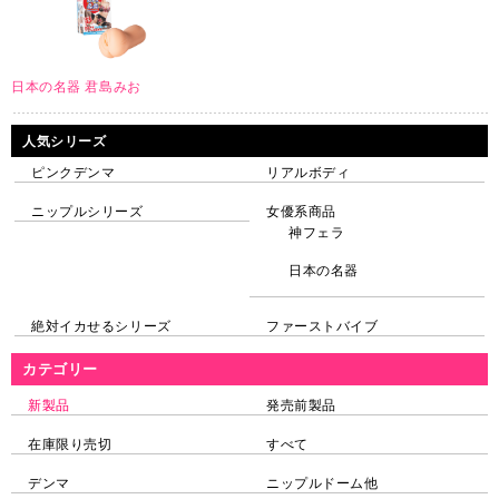
日本の名器 君島みお
人気シリーズ
ピンクデンマ
リアルボディ
ニップルシリーズ
女優系商品
神フェラ
日本の名器
絶対イカせるシリーズ
ファーストバイブ
カテゴリー
新製品
発売前製品
在庫限り売切
すべて
デンマ
ニップルドーム他