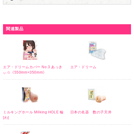
関連製品
エア・ドリームカバー No.3 あっき
エア・ドリーム
ぃ☆《550mm×350mm》
ミルキングホール Milking HOLE 輪
日本の名器 数の子天井
[わ]