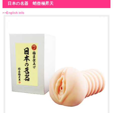
日本の名器 蛸壺極昇天
>>English info