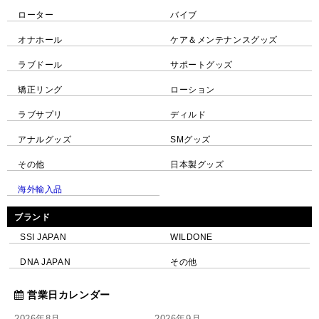
ローター
バイブ
オナホール
ケア＆メンテナンスグッズ
ラブドール
サポートグッズ
矯正リング
ローション
ラブサプリ
ディルド
アナルグッズ
SMグッズ
その他
日本製グッズ
海外輸入品
ブランド
SSI JAPAN
WILDONE
DNA JAPAN
その他
営業日カレンダー
2026年8月
2026年9月