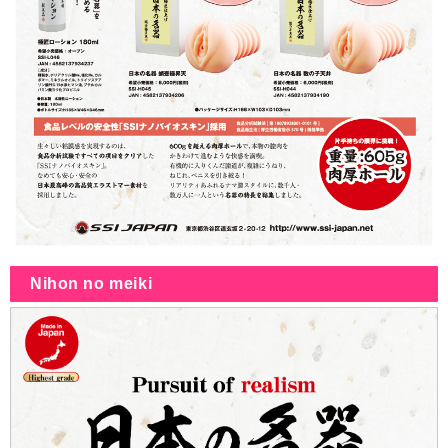
Nihon no meiki