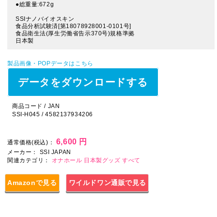
●総重量:672g
SSIナノバイオスキン
食品分析試験済[第18078928001-0101号]
食品衛生法(厚生労働省告示370号)規格準拠
日本製
製品画像・POPデータはこちら
データをダウンロードする
商品コード / JAN
SSI-H045 / 4582137934206
6,600 円
通常価格(税込)：
メーカー：
SSI JAPAN
関連カテゴリ：
オナホール
日本製グッズ
すべて
Amazonで見る
ワイルドワン通販で見る