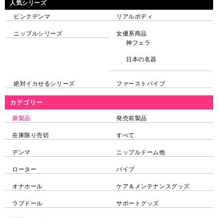
人気シリーズ
ピンクデンマ
リアルボディ
ニップルシリーズ
女優系商品
神フェラ
日本の名器
絶対イカせるシリーズ
ファーストバイブ
カテゴリー
新製品
発売前製品
在庫限り売切
すべて
デンマ
ニップルドーム他
ローター
バイブ
オナホール
ケア＆メンテナンスグッズ
ラブドール
サポートグッズ