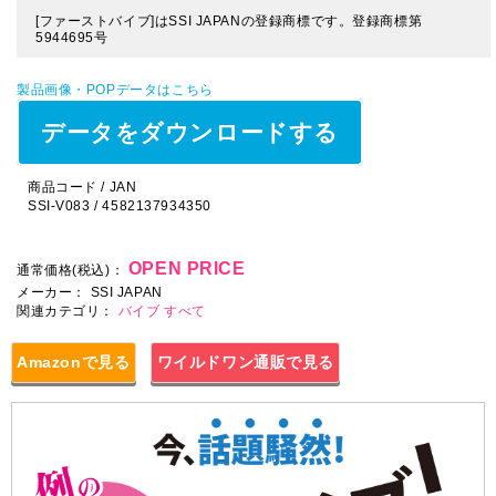
[ファーストバイブ]はSSI JAPANの登録商標です。登録商標第
5944695号
製品画像・POPデータはこちら
データをダウンロードする
商品コード / JAN
SSI-V083 / 4582137934350
OPEN PRICE
通常価格(税込)：
メーカー：
SSI JAPAN
関連カテゴリ：
バイブ
すべて
Amazonで見る
ワイルドワン通販で見る