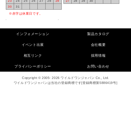
23
24
25
26
27
28
29
27
28
29
30
30
31
※赤字は休業日です。
インフォメーション
製品カタログ
イベント出展
会社概要
相互リンク
採用情報
プライバシーポリシー
お問い合わせ
Copyright © 2005- 2026 ワイルドワンジャパン Co., Ltd.
ワイルドワンジャパンは当社の登録商標です[登録商標第5886419号]