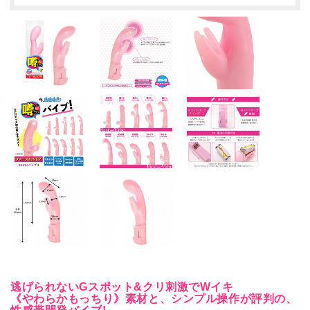
逃げられないGスポット&クリ刺激でWイキ
《やわらかもっちり》素材と、シンプル操作が評判の、