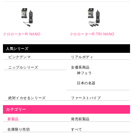
クロローターR NANO
クロローターR TRI NANO
人気シリーズ
ピンクデンマ
リアルボディ
ニップルシリーズ
女優系商品
神フェラ
日本の名器
絶対イカせるシリーズ
ファーストバイブ
カテゴリー
新製品
発売前製品
在庫限り売切
すべて