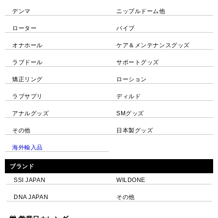
デンマ
ニップルドーム他
ローター
バイブ
オナホール
ケア＆メンテナンスグッズ
ラブドール
サポートグッズ
矯正リング
ローション
ラブサプリ
ディルド
アナルグッズ
SMグッズ
その他
日本製グッズ
海外輸入品
ブランド
SSI JAPAN
WILDONE
DNA JAPAN
その他