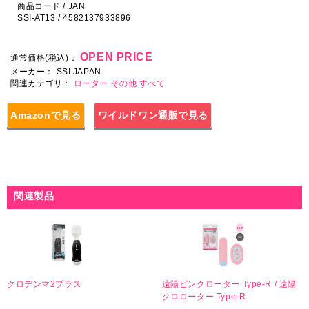
商品コード / JAN
SSI-AT13 / 4582137933896
OPEN PRICE
通常価格(税込)：
メーカー：
SSI JAPAN
関連カテゴリ：
ローター
その他
すべて
Amazonで見る
ワイルドワン通販で見る
関連製品
クロデンマ2プラス
遠隔ピンクローター Type-R / 遠隔
クロローター Type-R