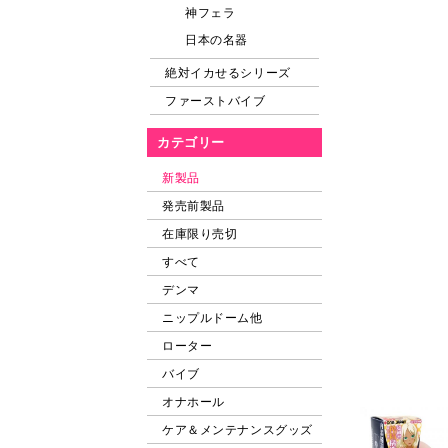
神フェラ
日本の名器
絶対イカせるシリーズ
ファーストバイブ
カテゴリー
新製品
発売前製品
在庫限り売切
すべて
デンマ
ニップルドーム他
ローター
バイブ
オナホール
ケア＆メンテナンスグッズ