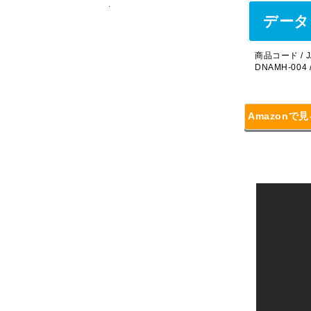
データ
商品コード / J
DNAMH-004 
Amazonで