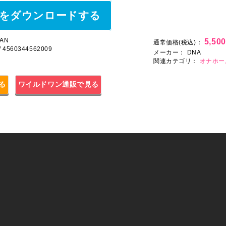
をダウンロードする
AN
5,50
通常価格(税込)：
/ 4560344562009
メーカー：
DNA
関連カテゴリ：
オナホー
見る
ワイルドワン通販で見る