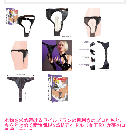
本物を求め続けるワイルドワンの目利きのプロたちと、
今をときめく新進気鋭のSMアイドル〈女王R〉が夢のコ