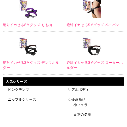
絶対イカせるSMグッズ もも枷
絶対イカせるSMグッズ ペニバン
絶対イカせるSMグッズ デンマホル
絶対イカせるSMグッズ ローターホ
ダー
ルダー
人気シリーズ
ピンクデンマ
リアルボディ
ニップルシリーズ
女優系商品
神フェラ
日本の名器