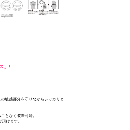
ス」!
たの敏感部分を守りながらシッカリと
ることなく装着可能。
び頂けます。