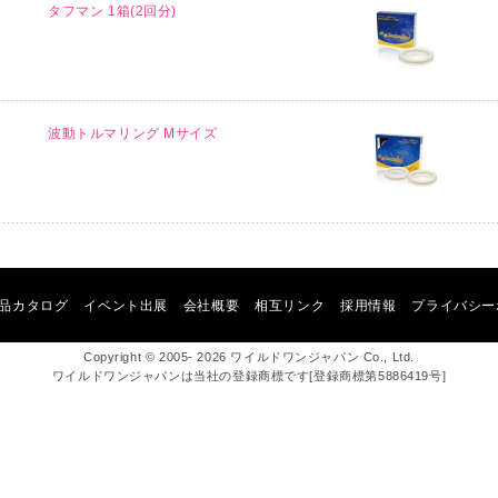
タフマン 1箱(2回分)
波動トルマリング Mサイズ
品カタログ
イベント出展
会社概要
相互リンク
採用情報
プライバシー
Copyright © 2005- 2026 ワイルドワンジャパン Co., Ltd.
ワイルドワンジャパンは当社の登録商標です[登録商標第5886419号]