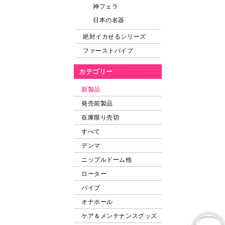
神フェラ
日本の名器
絶対イカせるシリーズ
ファーストバイブ
カテゴリー
新製品
発売前製品
在庫限り売切
すべて
デンマ
ニップルドーム他
ローター
バイブ
オナホール
ケア＆メンテナンスグッズ