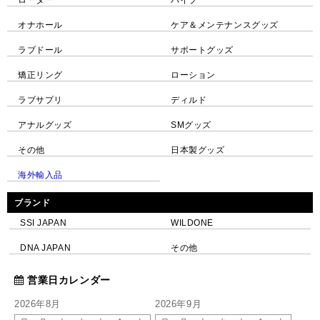
オナホール
ケア＆メンテナンスグッズ
ラブドール
サポートグッズ
矯正リング
ローション
ラブサプリ
ディルド
アナルグッズ
SMグッズ
その他
日本製グッズ
海外輸入品
ブランド
SSI JAPAN
WILDONE
DNA JAPAN
その他
営業日カレンダー
2026年8月
2026年9月