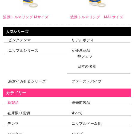
波動トルマリング Mサイズ
波動トルマリング M&Lサイズ
人気シリーズ
ピンクデンマ
リアルボディ
ニップルシリーズ
女優系商品
神フェラ
日本の名器
絶対イカせるシリーズ
ファーストバイブ
カテゴリー
新製品
発売前製品
在庫限り売切
すべて
デンマ
ニップルドーム他
ローター
バイブ